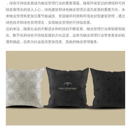
，绿色可持续发展成为物业管理行业的重要课题。随着环保意识的增强和可持
续发展理念的深入人心，绿色建筑和绿色物业管理正成为发展的重要方向。未
来物业管理将更加注重节能减排、资源循环利用和环境友好型建筑管理，通过
绿色技术和绿色管理理念，实现物业管理的可持续发展。
总的来说，随着社会的不断进步和科技的不断发展，物业管理行业将朝着智能
化、数字化和绿色可持续发展的方向迈进，这将为物业管理行业带来更多的机
遇和挑战，也将为社会提供更加优质、高效的物业管理服务。