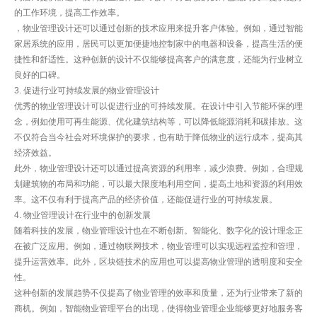
的工作环境，提高工作效率。
，物业管理设计还可以通过创新的技术应用来提升客户体验。例如，通过智能
家居系统的应用，居民可以更加便捷地控制家中的电器和设备，提高生活的便
捷性和舒适性。这种创新的设计不仅能够提高客户的满意度，还能为行业树立
良好的口碑。
3. 促进行业可持续发展的物业管理设计
优秀的物业管理设计可以促进行业的可持续发展。在设计中引入节能环保的理
念，例如使用可再生能源、优化建筑结构等，可以降低能源消耗和碳排放。这
不仅符合当今社会对环境保护的要求，也有助于降低物业的运行成本，提高其
经济效益。
此外，物业管理设计还可以通过提高资源的利用率，减少浪费。例如，合理规
划建筑物的布局和功能，可以最大限度地利用空间，提高土地和资源的利用效
率。这不仅有利于提高产品的经济价值，还能促进行业的可持续发展。
4. 物业管理设计在行业中的创新发展
随着科技的发展，物业管理设计也在不断创新。智能化、数字化的设计理念正
在被广泛应用。例如，通过物联网技术，物业管理可以实现远程监控和管理，
提升运营效率。此外，区块链技术的应用也可以提高物业管理的透明度和安全
性。
这种创新的发展趋势不仅提高了物业管理的效率和质量，还为行业带来了新的
商机。例如，智能物业管理平台的出现，使得物业管理企业能够更好地服务客