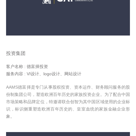
投资集团
客户名称 : 德富择投资
服务内容 : VI设计、logo设计、网站设计
AAMS德富择是专门从事股权投资、资本运作、财务顾问服务的股
份制集团公司，
塑造欧洲百年历史的家族投资企业
。为了配合中国
市场策略和品牌定位，特邀请联合创智为其中国区域使用的企业标
识，标识侧重塑造欧洲百年历史的、皇室血统的家族金融企业形
象。