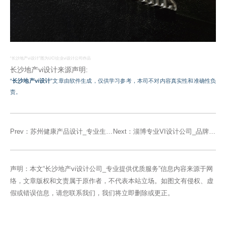
“长沙地产vi设计”图为UCI企业vi设计公司作品
长沙地产vi设计来源声明:
“
长沙地产vi设计
”文章由软件生成，仅供学习参考，本司不对内容真实性和准确性负
责。
Prev：
苏州健康产品设计_专业生产与销售_质优价
Next：
淄博专业VI设计公司_品牌形象VI设计服
声明：本文“长沙地产vi设计公司_专业提供优质服务”信息内容来源于网
络，文章版权和文责属于原作者，不代表本站立场。如图文有侵权、虚
假或错误信息，请您联系我们，我们将立即删除或更正。