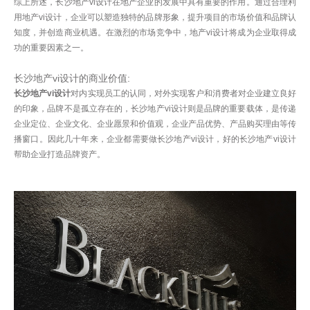
综上所述，长沙地产vi设计在地产企业的发展中具有重要的作用。通过合理利
用地产vi设计，企业可以塑造独特的品牌形象，提升项目的市场价值和品牌认
知度，并创造商业机遇。在激烈的市场竞争中，地产vi设计将成为企业取得成
功的重要因素之一。
长沙地产vi设计的商业价值:
长沙地产vi设计
对内实现员工的认同，对外实现客户和消费者对企业建立良好
的印象，品牌不是孤立存在的，长沙地产vi设计则是品牌的重要载体，是传递
企业定位、企业文化、企业愿景和价值观，企业产品优势、产品购买理由等传
播窗口。因此几十年来，企业都需要做长沙地产vi设计，好的长沙地产vi设计
帮助企业打造品牌资产。