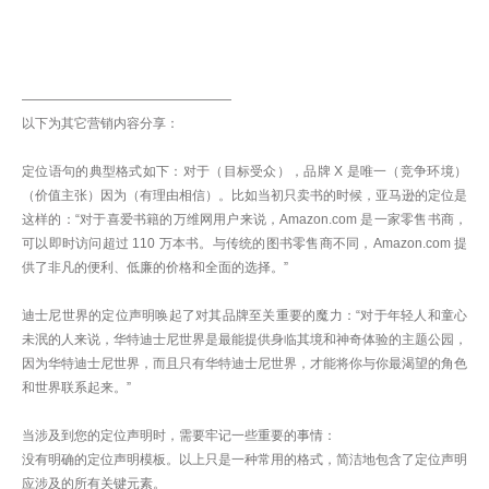
————————————————
以下为其它营销内容分享：
定位语句的典型格式如下：对于（目标受众），品牌 X 是唯一（竞争环境）
（价值主张）因为（有理由相信）。比如当初只卖书的时候，亚马逊的定位是
这样的：“对于喜爱书籍的万维网用户来说，Amazon.com 是一家零售书商，
可以即时访问超过 110 万本书。与传统的图书零售商不同，Amazon.com 提
供了非凡的便利、低廉的价格和全面的选择。”
迪士尼世界的定位声明唤起了对其品牌至关重要的魔力：“对于年轻人和童心
未泯的人来说，华特迪士尼世界是最能提供身临其境和神奇体验的主题公园，
因为华特迪士尼世界，而且只有华特迪士尼世界，才能将你与你最渴望的角色
和世界联系起来。”
当涉及到您的定位声明时，需要牢记一些重要的事情：
没有明确的定位声明模板。以上只是一种常用的格式，简洁地包含了定位声明
应涉及的所有关键元素。