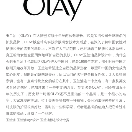
玉兰油（OLAY）在大陆已持续十年呈两位数增长。它是宝洁公司全球著名的
护肤品牌，OLAY以全球高科技护肤研发技术为后盾，在深入了解中国女性对
护肤和美的需要的基础上，不断扩大产品范围，已经涵盖了护肤和沐浴系列，
真正帮助女性全面周到地呵护自己的肌肤。OLAY玉兰油品牌设计中，为什么
会叫玉兰油？也是因为OLAY进入中国时，也是1989年左右，那个时候中国才
刚刚开始改革开放，玉兰油希望建立自己的品牌形象，希望和中国的女性成为
知心朋友，帮助她们越来越美丽，所以我们的名字也是很女性化，让人觉得很
亲切，也有一点点传统文化的成分在其中。玉兰油这个中文名，有一点从英文
名音译过来的，也加过来了一些中文的含义。英文名是OLAY，已经有四五十
年的历史了，历史那个时候OLAY还不是宝洁的一个品牌，是一个很小的名
字，大家发现南美洲、拉丁美洲等等都有一种植物，会分泌出很神奇的汁液，
对皮肤的护理很有好处，当时的一些科学家，或者是品牌的创始人把它拿过来
做成护肤品，形成了一个品牌。
玉兰油-玉兰油logo设计-玉兰油标志设计欣赏