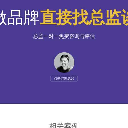
做品牌
直接找总监
总监一对一免费咨询与评估
点击咨询总监
相关案例