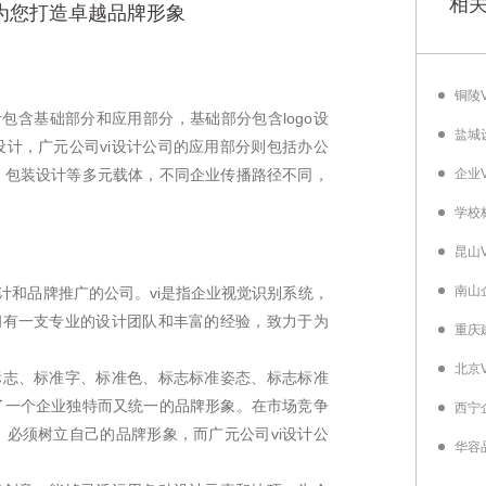
相
_为您打造卓越品牌形象
计包含基础部分和应用部分，基础部分包含logo设
盐城
计，广元公司vi设计公司的应用部分则包括办公
、包装设计等多元载体，不同企业传播路径不同，
企业
学校
昆山
南山
计和品牌推广的公司。vi是指企业视觉识别系统，
拥有一支专业的设计团队和丰富的经验，致力于为
标志、标准字、标准色、标志标准姿态、标志标准
了一个企业独特而又统一的品牌形象。在市场竞争
西宁
必须树立自己的品牌形象，而广元公司vi设计公