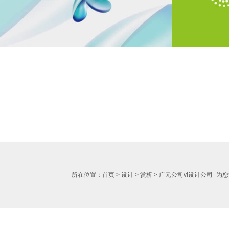
所在位置：
首页
>
设计
>
赏析
>
广元公司vi设计公司_为