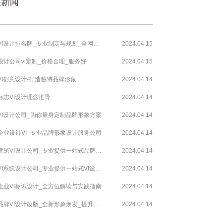
关新闻
铜陵VI设计排名牌_专业制定与规划_全网首选
2024.04.15
设计公司vi定制_价格合理_服务好
2024.04.15
VI创意设计-打造独特品牌形象
2024.04.14
标志VI设计理念推导
2024.04.14
VI设计公司_为你量身定制品牌形象方案
2024.04.14
企业设计VI_专业品牌形象设计服务公司
2024.04.14
重庆建筑VI设计公司_专业提供一站式品牌传播服务
2024.04.14
北京VI系统设计公司_专业提供一站式VI设计服务
2024.04.14
企业VI标识设计_全方位解读与实践指南
2024.04.14
华容品牌VI设计改版_全新形象焕发_提升品牌价值
2024.04.14