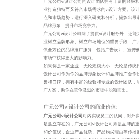
广元公司vi设计公司的设计团队拥有丰富的经验
业打造独特而又符合市场需求的vi设计方案。设
点和市场趋势，进行深入研究和分析，提炼出最适
品牌形象，提升市场竞争力。
广元公司vi设计公司除了提供vi设计服务外，还
业树立品牌形象、树立市场地位的重要手段，广元
供全方位的品牌推广服务，包括广告设计、宣传
市场中获得更大的影响力。
如果你是一家企业，无论规模大小，无论是传统行
设计公司作为你的品牌形象设计和品牌推广合作伙
誉和口碑，拥有丰富的经验和专业的设计团队，能
广方案，助你在竞争激烈的市场中脱颖而出。
广元公司vi设计公司的商业价值:
广元公司vi设计公司
对内实现员工的认同，对外
是孤立存在的，广元公司vi设计公司则是品牌的
和价值观，企业产品优势、产品购买理由等传播窗