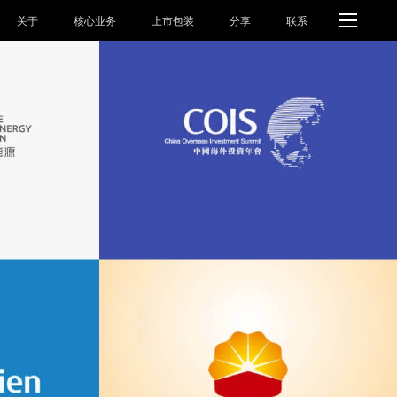
关于
核心业务
上市包装
分享
联系